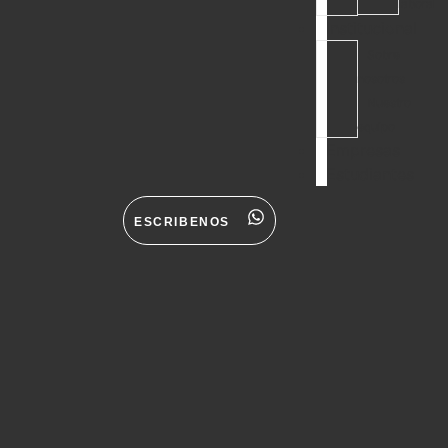
laboral
Institucional
Sobre
nosotros
Nuestro
equipo
Empresas
Estudiantes
ESCRIBENOS