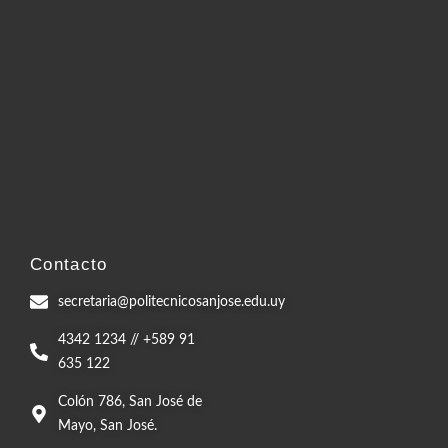
Contacto
secretaria@politecnicosanjose.edu.uy
4342 1234 // +589 91
635 122
Colón 786, San José de
Mayo, San José.