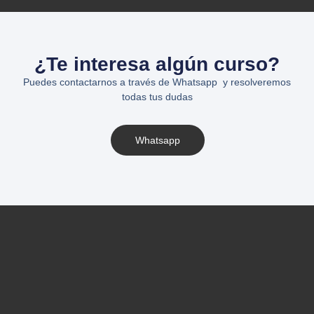
¿Te interesa algún curso?
Puedes contactarnos a través de Whatsapp y resolveremos
todas tus dudas
Whatsapp