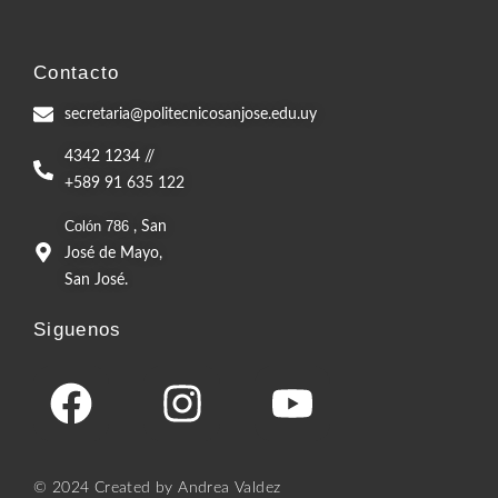
Contacto
secretaria@politecnicosanjose.edu.uy​
4342 1234 //
+589 91 635 122
Colón 786
, San
José de Mayo,
San José.
Siguenos
© 2024 Created by Andrea Valdez